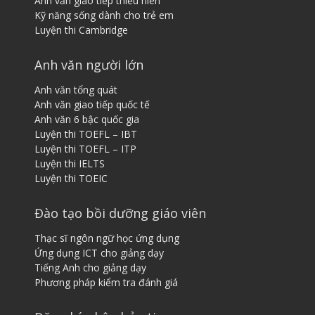
Anh văn giao tiếp thiếu niên
Kỹ năng sống dành cho trẻ em
Luyện thi Cambridge
Anh văn người lớn
Anh văn tổng quát
Anh văn giao tiếp quốc tế
Anh văn 6 bậc quốc gia
Luyện thi TOEFL – IBT
Luyện thi TOEFL – ITP
Luyện thi IELTS
Luyện thi TOEIC
Đào tạo bồi dưỡng giáo viên
Thạc sĩ ngôn ngữ học ứng dụng
Ứng dụng ICT cho giảng dạy
Tiếng ​A​nh cho giảng dạy
Phương pháp kiểm tra đánh giá