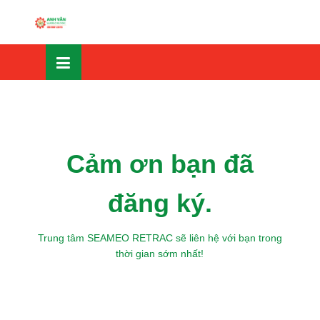
Skip
OSE
to
U
content
Cảm ơn bạn đã
đăng ký.
Trung tâm SEAMEO RETRAC sẽ liên hệ với bạn trong
thời gian sớm nhất!