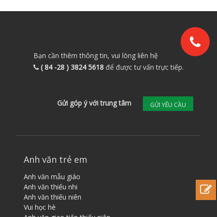
Bạn cần thêm thông tin, vui lòng liên hệ
( 84 -28 ) 3824 5618
để được tư vấn trực tiếp.
Gửi góp ý với trung tâm
GỬI YÊU CẦU
Anh văn trẻ em
Anh văn mẫu giáo
Anh văn thiếu nhi
Anh văn thiếu niên
Vui học hè