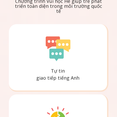
Chương trình Vui học Hè giúp trẻ phát
triển toàn diện trong môi trường quốc
tế
Tự tin
giao tiếp tiếng Anh