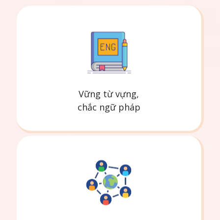
Vững từ vựng,
chắc ngữ pháp