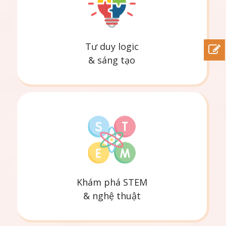
Tư duy logic
& sáng tạo
Khám phá STEM
& nghệ thuật