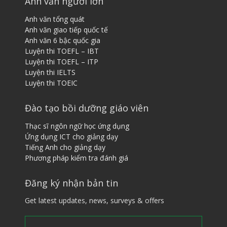
Anh văn người lớn
Anh văn tổng quát
Anh văn giao tiếp quốc tế
Anh văn 6 bậc quốc gia
Luyện thi TOEFL – IBT
Luyện thi TOEFL – ITP
Luyện thi IELTS
Luyện thi TOEIC
Đào tạo bồi dưỡng giáo viên
Thạc sĩ ngôn ngữ học ứng dụng
Ứng dụng ICT cho giảng dạy
Tiếng ​A​nh cho giảng dạy
Phương pháp kiểm tra đánh giá
Đăng ký nhận bản tin
Get latest updates, news, surveys & offers