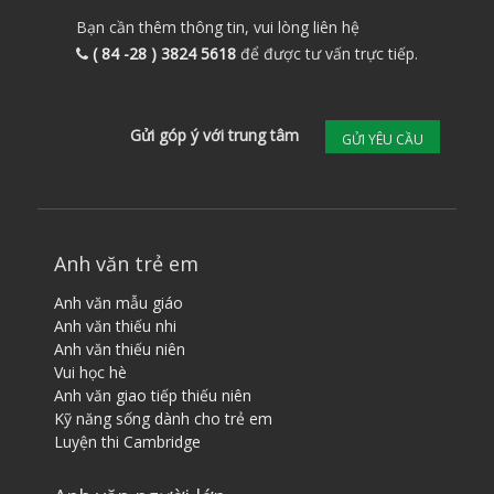
Bạn cần thêm thông tin, vui lòng liên hệ
( 84 -28 ) 3824 5618
để được tư vấn trực tiếp.
Gửi góp ý với trung tâm
GỬI YÊU CẦU
Anh văn trẻ em
Anh văn mẫu giáo
Anh văn thiếu nhi
Anh văn thiếu niên
Vui học hè
Anh văn giao tiếp thiếu niên
Kỹ năng sống dành cho trẻ em
Luyện thi Cambridge