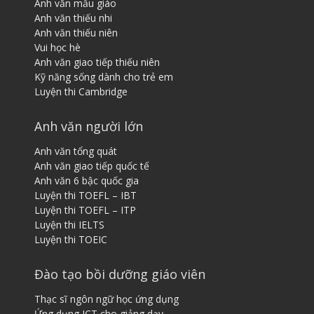
Anh văn mẫu giáo
Anh văn thiếu nhi
Anh văn thiếu niên
Vui học hè
Anh văn giao tiếp thiếu niên
Kỹ năng sống dành cho trẻ em
Luyện thi Cambridge
Anh văn người lớn
Anh văn tổng quát
Anh văn giao tiếp quốc tế
Anh văn 6 bậc quốc gia
Luyện thi TOEFL – IBT
Luyện thi TOEFL – ITP
Luyện thi IELTS
Luyện thi TOEIC
Đào tạo bồi dưỡng giáo viên
Thạc sĩ ngôn ngữ học ứng dụng
Ứng dụng ICT cho giảng dạy