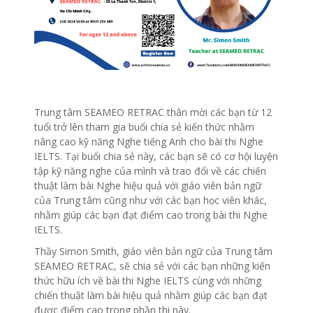
Trung tâm SEAMEO RETRAC thân mời các bạn từ 12
tuổi trở lên tham gia buổi chia sẻ kiến thức nhằm
nâng cao kỹ năng Nghe tiếng Anh cho bài thi Nghe
IELTS. Tại buổi chia sẻ này, các bạn sẽ có cơ hội luyện
tập kỹ năng nghe của mình và trao đổi về các chiến
thuật làm bài Nghe hiệu quả với giáo viên bản ngữ
của Trung tâm cũng như với các bạn học viên khác,
nhằm giúp các bạn đạt điểm cao trong bài thi Nghe
IELTS.
Thầy Simon Smith, giáo viên bản ngữ của Trung tâm
SEAMEO RETRAC, sẽ chia sẻ với các bạn những kiến
thức hữu ích về bài thi Nghe IELTS cùng với những
chiến thuật làm bài hiệu quả nhằm giúp các bạn đạt
được điểm cao trong phần thi này.