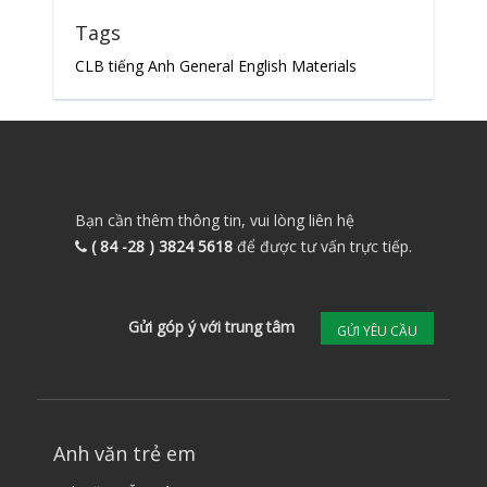
Tags
CLB tiếng Anh
General English Materials
Bạn cần thêm thông tin, vui lòng liên hệ
( 84 -28 ) 3824 5618
để được tư vấn trực tiếp.
Gửi góp ý với trung tâm
GỬI YÊU CẦU
Anh văn trẻ em