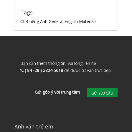
Tags
CLB tiếng Anh
General English Materials
Bạn cần thêm thông tin, vui lòng liên hệ
( 84 -28 ) 3824 5618
để được tư vấn trực tiếp.
Gửi góp ý với trung tâm
GỬI YÊU CẦU
Anh văn trẻ em