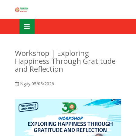
Skip
OSE
to
U
content
Workshop | Exploring
Happiness Through Gratitude
and Reflection
Ngày
05/03/2026