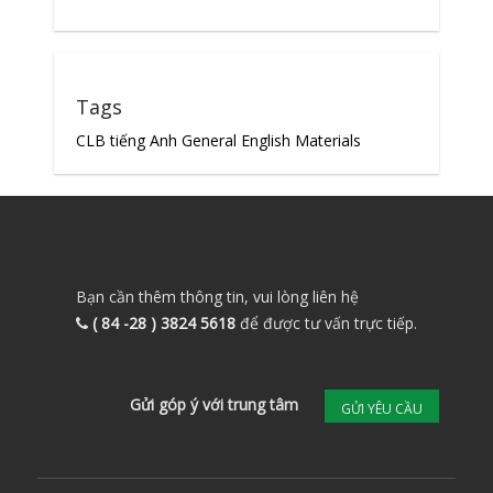
Tags
CLB tiếng Anh
General English Materials
Bạn cần thêm thông tin, vui lòng liên hệ
( 84 -28 ) 3824 5618
để được tư vấn trực tiếp.
Gửi góp ý với trung tâm
GỬI YÊU CẦU