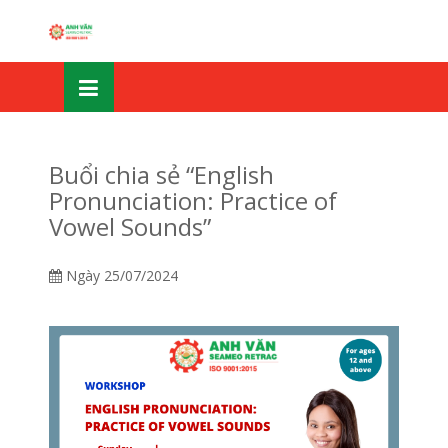
Skip
OSE
to
U
content
Buổi chia sẻ “English
Pronunciation: Practice of
Vowel Sounds”
Ngày
25/07/2024