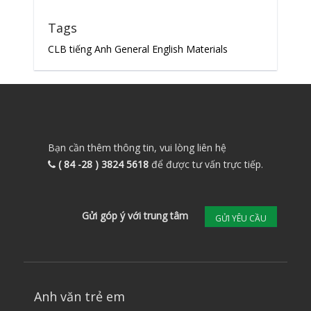
Tags
CLB tiếng Anh
General English Materials
Bạn cần thêm thông tin, vui lòng liên hệ
( 84 -28 ) 3824 5618
để được tư vấn trực tiếp.
Gửi góp ý với trung tâm
GỬI YÊU CẦU
Anh văn trẻ em