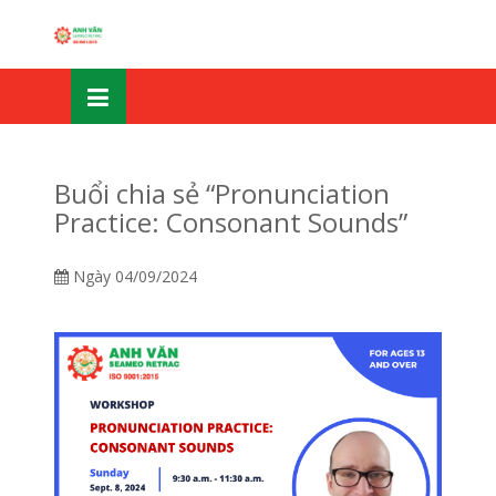
Skip
OSE
to
U
content
Buổi chia sẻ “Pronunciation
Practice: Consonant Sounds”
Ngày
04/09/2024