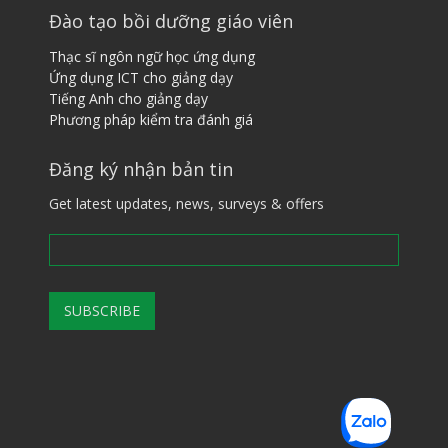
Đào tạo bồi dưỡng giáo viên
Thạc sĩ ngôn ngữ học ứng dụng
Ứng dụng ICT cho giảng dạy
Tiếng ​A​nh cho giảng dạy
Phương pháp kiểm tra đánh giá
Đăng ký nhận bản tin
Get latest updates, news, surveys & offers