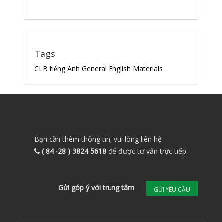
Tags
CLB tiếng Anh
General English Materials
Bạn cần thêm thông tin, vui lòng liên hệ
( 84 -28 ) 3824 5618
để được tư vấn trực tiếp.
Gửi góp ý với trung tâm
GỬI YÊU CẦU