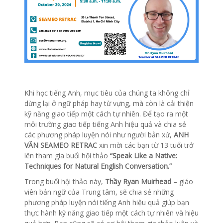
Khi học tiếng Anh, mục tiêu của chúng ta không chỉ
dừng lại ở ngữ pháp hay từ vựng, mà còn là cải thiện
kỹ năng giao tiếp một cách tự nhiên. Để tạo ra một
môi trường giao tiếp tiếng Anh hiệu quả và chia sẻ
các phương pháp luyện nói như người bản xứ,
ANH
VĂN SEAMEO RETRAC
xin mời các bạn từ 13 tuổi trở
lên tham gia buổi hội thảo
“Speak Like a Native:
Techniques for Natural English Conversation.”
Trong buổi hội thảo này,
Thầy Ryan Muirhead
– giáo
viên bản ngữ của Trung tâm, sẽ chia sẻ những
phương pháp luyện nói tiếng Anh hiệu quả giúp bạn
thực hành kỹ năng giao tiếp một cách tự nhiên và hiệu