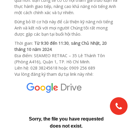
quả hơn. Bạn cũng sẽ có cơ hội tham gia thảo luận và
thực hành giao tiếp, nâng cao khả năng nói tiếng Anh
một cách chính xác và tự nhiên.
Đừng bỏ lỡ cơ hội này để cải thiện kỹ năng nói tiếng
Anh và kết nối với mọi người! Chúng tôi rất mong
được gặp các bạn tại buổi hội thảo.
Thời gian:
Từ 9:30 đến 11:30
,
sáng Chủ Nhật, 20
tháng 10 năm 2024
.
Địa điểm: SEAMEO RETRAC – 35 Lê Thánh Tôn
(Phòng A416), Quận 1, TP. Hồ Chí Minh.
Liên hệ: 028 38245618 hoặc 0909 256 689
Vui lòng đăng ký tham dự tại link này nhé: