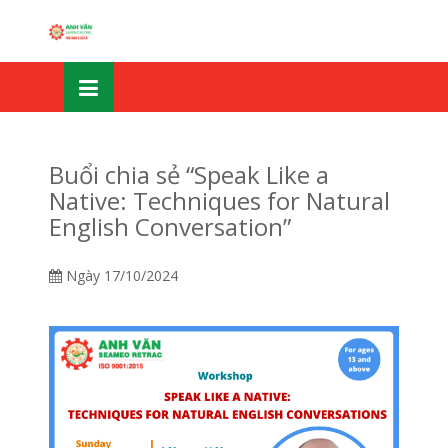
Skip
OSE
to
U
content
Buổi chia sẻ “Speak Like a
Native: Techniques for Natural
English Conversation”
Ngày
17/10/2024