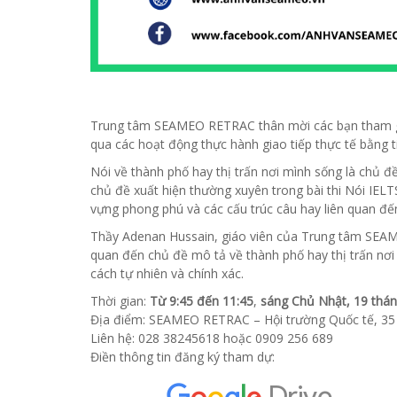
Trung tâm SEAMEO RETRAC thân mời các bạn tham gia
qua các hoạt động thực hành giao tiếp thực tế bằng t
Nói về thành phố hay thị trấn nơi mình sống là chủ đ
chủ đề xuất hiện thường xuyên trong bài thi Nói IELT
vựng phong phú và các cấu trúc câu hay liên quan đế
Thầy Adenan Hussain, giáo viên của Trung tâm SEAME
quan đến chủ đề mô tả về thành phố hay thị trấn nơi
cách tự nhiên và chính xác.
Thời gian:
Từ 9:45 đến 11:45
,
sáng Chủ Nhật, 19 thá
Địa điểm: SEAMEO RETRAC – Hội trường Quốc tế, 35 
Liên hệ: 028 38245618 hoặc 0909 256 689
Điền thông tin đăng ký tham dự: