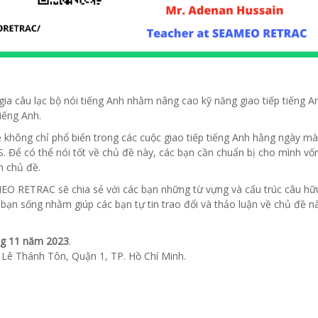
 câu lạc bộ nói tiếng Anh nhằm nâng cao kỹ năng giao tiếp tiếng A
iếng Anh.
ề không chỉ phổ biến trong các cuộc giao tiếp tiếng Anh hằng ngày mà
S. Để có thể nói tốt về chủ đề này, các bạn cần chuẩn bị cho mình vố
n chủ đề.
O RETRAC sẽ chia sẻ với các bạn những từ vựng và cấu trúc câu hữu 
 bạn sống nhằm giúp các bạn tự tin trao đổi và thảo luận về chủ đề n
ng 11 năm 2023
.
Lê Thánh Tôn, Quận 1, TP. Hồ Chí Minh.