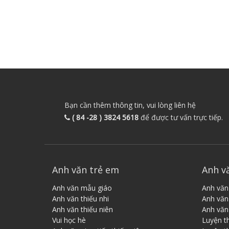
Bạn cần thêm thông tin, vui lòng liên hệ
( 84 -28 ) 3824 5618
để được tư vấn trực tiếp.
Anh văn trẻ em
Anh v
Anh văn mẫu giáo
Anh văn
Anh văn thiếu nhi
Anh văn 
Anh văn thiếu niên
Anh văn
Vui học hè
Luyện t