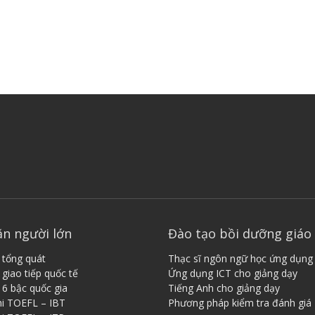
ăn người lớn
Đào tạo bồi dưỡng giáo 
 tổng quát
Thạc sĩ ngôn ngữ học ứng dụng
giao tiếp quốc tế
Ứng dụng ICT cho giảng dạy
 6 bậc quốc gia
Tiếng ​A​nh cho giảng dạy
hi TOEFL – IBT
Phương pháp kiểm tra đánh giá