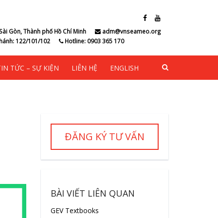
Sài Gòn, Thành phố Hồ Chí Minh
adm@vnseameo.org
hánh: 122/101/102
Hotline: 0903 365 170
TIN TỨC – SỰ KIỆN
LIÊN HỆ
ENGLISH
ĐĂNG KÝ TƯ VẤN
BÀI VIẾT LIÊN QUAN
GEV Textbooks