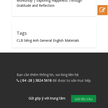
Workshop | Exploring Happiness Through
Gratitude and Reflection
Tags
CLB tiếng Anh
General English Materials
Bạn cần thêm thông tin, vui lòng liên hệ
( 84 -28 ) 3824 5618
để được tư vấn trực tiếp.
Gửi góp ý với trung tâm
GỬI YÊU CẦU