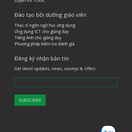
Luyện thi TOEIC
Đào tạo bồi dưỡng giáo viên
Thạc sĩ ngôn ngữ học ứng dụng
Ứng dụng ICT cho giảng dạy
Tiếng ​A​nh cho giảng dạy
Phương pháp kiểm tra đánh giá
Đăng ký nhận bản tin
Get latest updates, news, surveys & offers