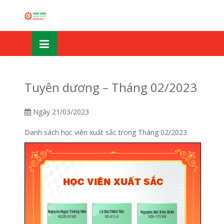
Skip
OSE
to
U
content
Tuyên dương – Tháng 02/2023
Ngày
21/03/2023
Danh sách học viên xuất sắc trong Tháng 02/2023