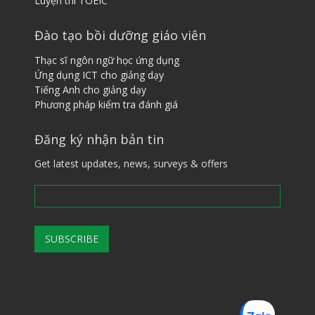
Luyện thi TOEIC
Đào tạo bồi dưỡng giáo viên
Thạc sĩ ngôn ngữ học ứng dụng
Ứng dụng ICT cho giảng dạy
Tiếng ​A​nh cho giảng dạy
Phương pháp kiểm tra đánh giá
Đăng ký nhận bản tin
Get latest updates, news, surveys & offers