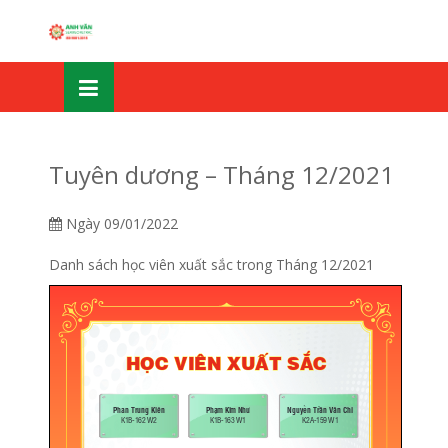
Skip
OSE
to
U
content
Tuyên dương – Tháng 12/2021
Ngày
09/01/2022
Danh sách học viên xuất sắc trong Tháng 12/2021