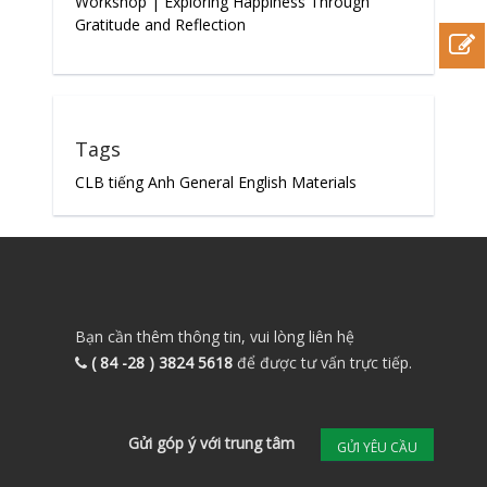
Workshop | Exploring Happiness Through
Gratitude and Reflection
Tags
CLB tiếng Anh
General English Materials
Bạn cần thêm thông tin, vui lòng liên hệ
( 84 -28 ) 3824 5618
để được tư vấn trực tiếp.
Gửi góp ý với trung tâm
GỬI YÊU CẦU