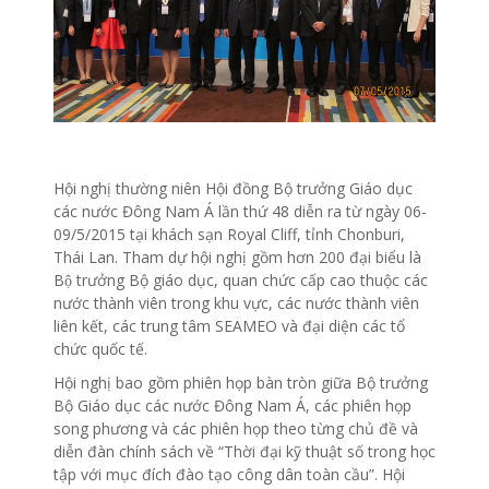
Hội nghị thường niên Hội đồng Bộ trưởng Giáo dục
các nước Đông Nam Á lần thứ 48 diễn ra từ ngày 06-
09/5/2015 tại khách sạn Royal Cliff, tỉnh Chonburi,
Thái Lan. Tham dự hội nghị gồm hơn 200 đại biểu là
Bộ trưởng Bộ giáo dục, quan chức cấp cao thuộc các
nước thành viên trong khu vực, các nước thành viên
liên kết, các trung tâm SEAMEO và đại diện các tổ
chức quốc tế.
Hội nghị bao gồm phiên họp bàn tròn giữa Bộ trưởng
Bộ Giáo dục các nước Đông Nam Á, các phiên họp
song phương và các phiên họp theo từng chủ đề và
diễn đàn chính sách về “Thời đại kỹ thuật số trong học
tập với mục đích đào tạo công dân toàn cầu”. Hội