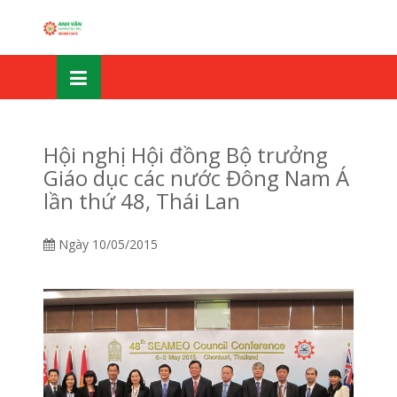
Skip
OSE
to
U
content
Hội nghị Hội đồng Bộ trưởng
Giáo dục các nước Đông Nam Á
lần thứ 48, Thái Lan
Ngày
10/05/2015