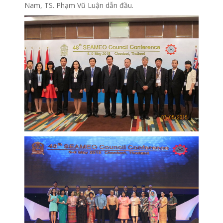
Nam, TS. Phạm Vũ Luận dẫn đầu.