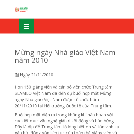
Skip
OSE
to
U
content
Mừng ngày Nhà giáo Việt Nam
năm 2010
Ngày
21/11/2010
Hơn 150 giảng viên và cán bộ viên chức Trung tâm
SEAMEO Việt Nam đã đến dự buổi họp mặt Mừng
ngày Nhà giáo Việt Nam được tổ chức hôm
20/11/2010 tại Hội trường Quốc tế của Trung tâm.
Buổi họp mặt diễn ra trong không khí hân hoan với
các tiết mục văn nghệ giải trí sôi động và hào hứng.
Đây là dịp để Trung tâm tỏ lòng biết ơn và tôn vinh sự
gắn bó, đóng góp liên tục của toàn thể giảng viên và