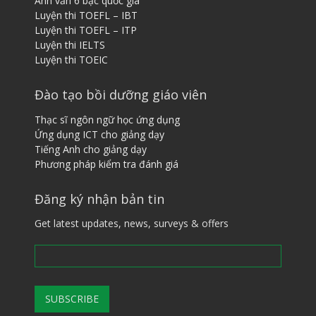
Anh văn 6 bậc quốc gia
Luyện thi TOEFL – IBT
Luyện thi TOEFL – ITP
Luyện thi IELTS
Luyện thi TOEIC
Đào tạo bồi dưỡng giáo viên
Thạc sĩ ngôn ngữ học ứng dụng
Ứng dụng ICT cho giảng dạy
Tiếng ​A​nh cho giảng dạy
Phương pháp kiểm tra đánh giá
Đăng ký nhận bản tin
Get latest updates, news, surveys & offers