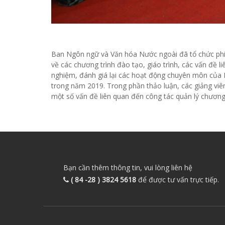
Ban Ngôn ngữ và Văn hóa Nước ngoài đã tổ chức phi
về các chương trình đào tạo, giáo trình, các vấn đề l
nghiệm, đánh giá lại các hoạt động chuyên môn của 
trong năm 2019. Trong phần thảo luận, các giảng viê
một số vấn đề liên quan đến công tác quản lý chương t
Bạn cần thêm thông tin, vui lòng liên hệ
( 84 -28 ) 3824 5618
để được tư vấn trực tiếp.