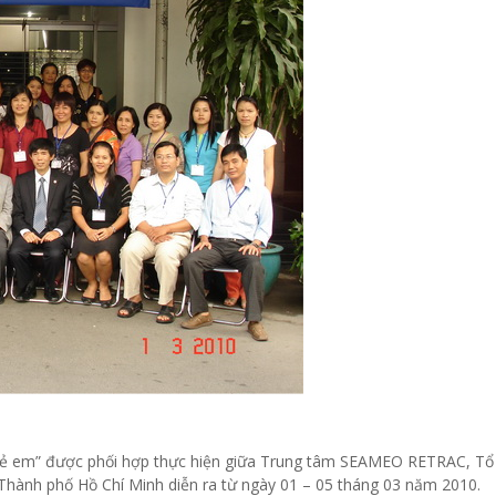
Trẻ em” được phối hợp thực hiện giữa Trung tâm SEAMEO RETRAC, Tổ
 Thành phố Hồ Chí Minh diễn ra từ ngày 01 – 05 tháng 03 năm 2010.