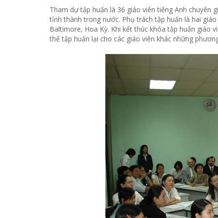
Tham dự tập huấn là 36 giáo viên tiếng Anh chuyên g
tỉnh thành trong nước. Phụ trách tập huấn là hai gi
Baltimore, Hoa Kỳ. Khi kết thúc khóa tập huấn giáo v
thể tập huấn lại cho các giáo viên khác những phươn