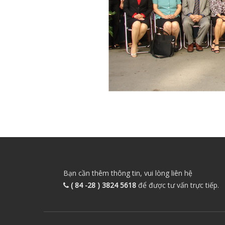
Bạn cần thêm thông tin, vui lòng liên hệ
( 84 -28 ) 3824 5618
để được tư vấn trực tiếp.