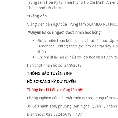
Trung tâm Hoa Kỳ tại Thành phố Hồ Chí Minh (Ameri
Thành phố Hồ Chí Minh.
*Giảng viên
Giảng viên bản ngữ của Trung tâm SEAMEO RETRAC.
*Quyền lợi của người được nhận học bổng
Được miễn toàn bộ học phí và tài liệu học tập.
(American Center) theo giờ làm việc tại đây. H
khóa.
Chi phí đi lại, ăn ở (nếu có) do học viên tự chi tr
Hạn chót nhận hồ sơ: 24/8/2018
THÔNG BÁO TUYỂN SINH
HỒ SƠ ĐĂNG KÝ DỰ TUYỂN
Thông tin chi tiết vui lòng liên hệ:
Phòng Nghiên cứu và Phát triển dự án, Trung tâm
35 Lê Thánh Tôn, phường Bến Nghé, Quận 1, Thành 
Điện thoại: 028 3824 5618 – 137