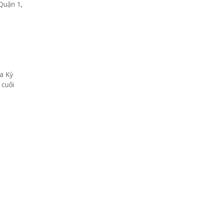
Quận 1,
oa Kỳ
 cuối