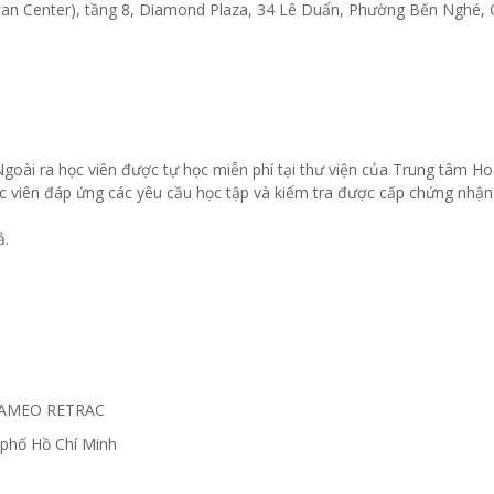
can Center), tầng 8, Diamond Plaza, 34 Lê Duẩn, Phường Bến Nghé, 
 Ngoài ra học viên được tự học miễn phí tại thư viện của Trung tâm H
ọc viên đáp ứng các yêu cầu học tập và kiểm tra được cấp chứng nhận
ả.
 SEAMEO RETRAC
phố Hồ Chí Minh