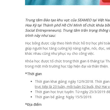
Trung tâm Đào tạo khu vực của SEAMEO tại Việt N
Hoa Kỳ tại Thành phố Hồ Chí Minh tổ chức khóa bồi
Social Entrepreneurs). Trung tâm trân trọng thông
trình này như sau:
Học bổng được cấp theo hình thức hỗ trợ học phí to
giúp người học tăng cường kỹ năng nghe, nói, đọc, viế
khác nhau cũng như phục vụ cho công việc.
Khóa học được tổ chức trong thời gian 6 tháng tại T
trong một môi trường học tập hiện đại và thân thiện.
*Thời gian
Thời gian khai giảng: ngày 12/9/2018. Thời gian
trực tiếp là 23 tuần, mỗi tuần 02 buổi, thứ Hai
Thời gian học trực tuyến: Từ ngày 25/3/2019 đ
Thời gian bế giảng: Ngày 15/5/2019.
*Địa điểm