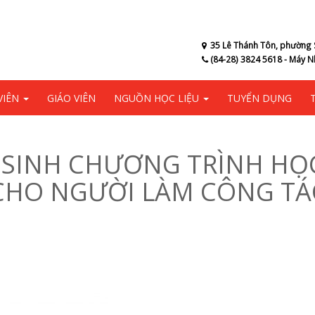
35 Lê Thánh Tôn, phường 
(84-28) 3824 5618 - Máy N
VIÊN
GIÁO VIÊN
NGUỒN HỌC LIỆU
TUYỂN DỤNG
 SINH CHƯƠNG TRÌNH HỌ
CHO NGƯỜI LÀM CÔNG TÁ