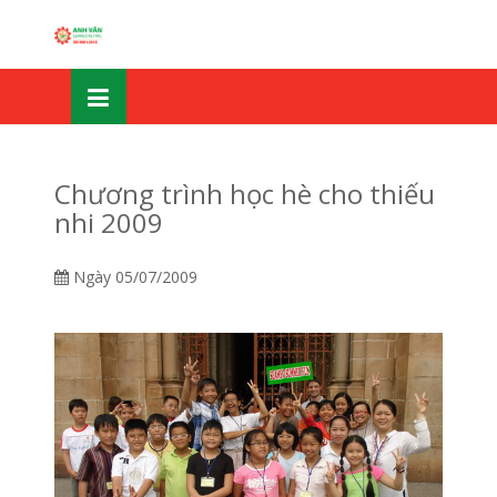
Skip
OSE
to
U
content
Chương trình học hè cho thiếu
nhi 2009
Ngày
05/07/2009