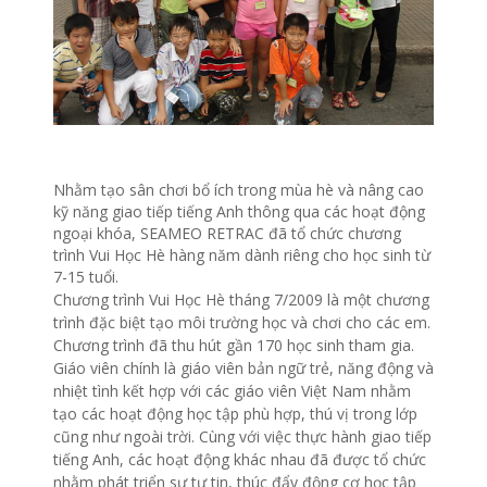
Nhằm tạo sân chơi bổ ích trong mùa hè và nâng cao
kỹ năng giao tiếp tiếng Anh thông qua các hoạt động
ngoại khóa, SEAMEO RETRAC đã tổ chức chương
trình Vui Học Hè hàng năm dành riêng cho học sinh từ
7-15 tuổi.
Chương trình Vui Học Hè tháng 7/2009 là một chương
trình đặc biệt tạo môi trường học và chơi cho các em.
Chương trình đã thu hút gần 170 học sinh tham gia.
Giáo viên chính là giáo viên bản ngữ trẻ, năng động và
nhiệt tình kết hợp với các giáo viên Việt Nam nhằm
tạo các hoạt động học tập phù hợp, thú vị trong lớp
cũng như ngoài trời. Cùng với việc thực hành giao tiếp
tiếng Anh, các hoạt động khác nhau đã được tổ chức
nhằm phát triển sự tự tin, thúc đẩy động cơ học tập