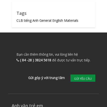
Tags
CLB tiếng Anh
General English Materials
Bạn cần thêm thông tin, vui lòng liên hệ
( 84 -28 ) 3824 5618
để được tư vấn trực tiếp.
Gửi góp ý với trung tâm
GỬI YÊU CẦU
Anh văn trẻ em