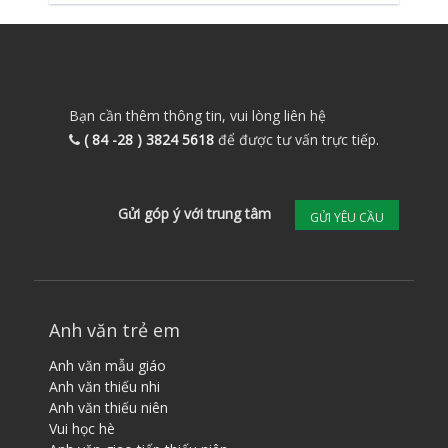
Bạn cần thêm thông tin, vui lòng liên hệ
( 84 -28 ) 3824 5618
để được tư vấn trực tiếp.
Gửi góp ý với trung tâm
GỬI YÊU CẦU
Anh văn trẻ em
Anh văn mẫu giáo
Anh văn thiếu nhi
Anh văn thiếu niên
Vui học hè