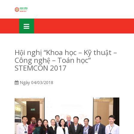
Skip
OSE
to
U
content
Hội nghị “Khoa học – Kỹ thuật –
Công nghệ – Toán học”
STEMCON 2017
Ngày
04/03/2018