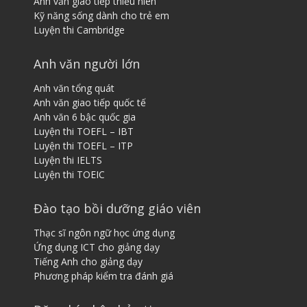
Anh văn giao tiếp thiếu niên
Kỹ năng sống dành cho trẻ em
Luyện thi Cambridge
Anh văn người lớn
Anh văn tổng quát
Anh văn giao tiếp quốc tế
Anh văn 6 bậc quốc gia
Luyện thi TOEFL – IBT
Luyện thi TOEFL – ITP
Luyện thi IELTS
Luyện thi TOEIC
Đào tạo bồi dưỡng giáo viên
Thạc sĩ ngôn ngữ học ứng dụng
Ứng dụng ICT cho giảng dạy
Tiếng ​A​nh cho giảng dạy
Phương pháp kiểm tra đánh giá