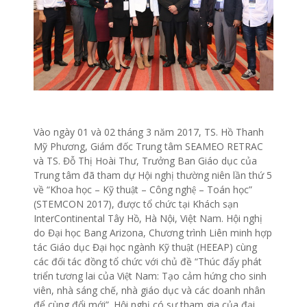
Vào ngày 01 và 02 tháng 3 năm 2017, TS. Hồ Thanh
Mỹ Phương, Giám đốc Trung tâm SEAMEO RETRAC
và TS. Đỗ Thị Hoài Thư, Trưởng Ban Giáo dục của
Trung tâm đã tham dự Hội nghị thường niên lần thứ 5
về “Khoa học – Kỹ thuật – Công nghệ – Toán học”
(STEMCON 2017), được tổ chức tại Khách sạn
InterContinental Tây Hồ, Hà Nội, Việt Nam. Hội nghị
do Đại học Bang Arizona, Chương trình Liên minh hợp
tác Giáo dục Đại học ngành Kỹ thuật (HEEAP) cùng
các đối tác đồng tổ chức với chủ đề “Thúc đẩy phát
triển tương lai của Việt Nam: Tạo cảm hứng cho sinh
viên, nhà sáng chế, nhà giáo dục và các doanh nhân
để cùng đổi mới”. Hội nghị có sự tham gia của đại