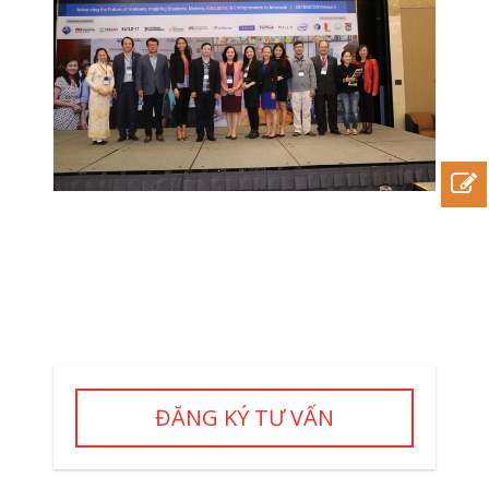
ĐĂNG KÝ TƯ VẤN