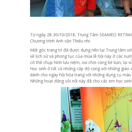
Từ ngày 28-30/10/2018, Trung Tâm SEAMEO RETRAC đã
Chương trình Anh văn Thiếu nhi.
Một góc trang trí đã được dựng nên tại Trung tâm với
về lịch sử và phong tục của mùa lễ hội này ở các nước
có thể chụp hình lưu niệm, vui chơi cùng bè bạn, lại 
Học sinh ở tất cả những cấp độ cùng với những giáo 
dành cho ngày hội hóa trang với những dụng cụ màu 
Những hoạt động sôi nổi này đã cho các em học sinh 