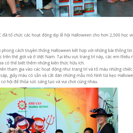
 tổ chức các hoạt động dịp lễ hội Halloween cho hơn 2,500 học vi
 phong cách truyền thống Halloween kết hợp với những bài thông tin 
 trên thế giới và ở Việt Nam. Tại khu vực trang trí này, các em thiếu 
vừa có thể biết thêm những kiến thức hữu ích.
viên tham gia vào các hoạt động như: trang trí và tô màu những chiế
sáp, giấy màu có sẵn và cắt dán những mẫu mô hình túi kẹo Hallowe
cơ hội để thỏa sức sáng tạo và vui chơi cùng nhau.