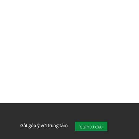
Gửi góp ý với trung tâm
GỬI YÊU CẦU