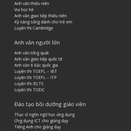
Anh văn thiếu niên
Vui học hè
Anh văn giao tiếp thiếu niên
Kỹ năng sống dành cho trẻ em
Luyện thi Cambridge
Anh văn người lớn
Anh văn tổng quát
Anh văn giao tiếp quốc tế
Anh văn 6 bậc quốc gia
Luyện thi TOEFL – IBT
Luyện thi TOEFL – ITP
Luyện thi IELTS
Luyện thi TOEIC
Đào tạo bồi dưỡng giáo viên
Thạc sĩ ngôn ngữ học ứng dụng
Ứng dụng ICT cho giảng dạy
Tiếng ​A​nh cho giảng dạy