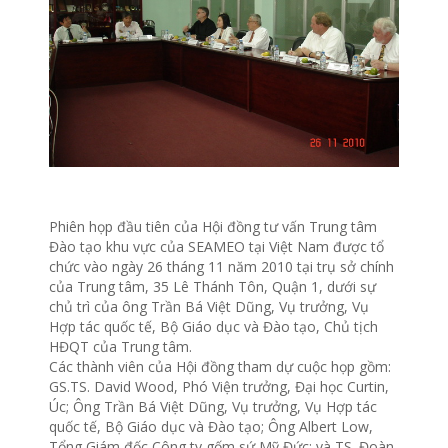
Phiên họp đầu tiên của Hội đồng tư vấn Trung tâm
Đào tạo khu vực của SEAMEO tại Việt Nam được tổ
chức vào ngày 26 tháng 11 năm 2010 tại trụ sở chính
của Trung tâm, 35 Lê Thánh Tôn, Quận 1, dưới sự
chủ trì của ông Trần Bá Việt Dũng, Vụ trưởng, Vụ
Hợp tác quốc tế, Bộ Giáo dục và Đào tạo, Chủ tịch
HĐQT của Trung tâm.
Các thành viên của Hội đồng tham dự cuộc họp gồm:
GS.TS. David Wood, Phó Viện trưởng, Đại học Curtin,
Úc; Ông Trần Bá Việt Dũng, Vụ trưởng, Vụ Hợp tác
quốc tế, Bộ Giáo dục và Đào tạo; Ông Albert Low,
Tổng Giám đốc Công ty gốm sứ Mỹ Đức; và TS. Đoàn