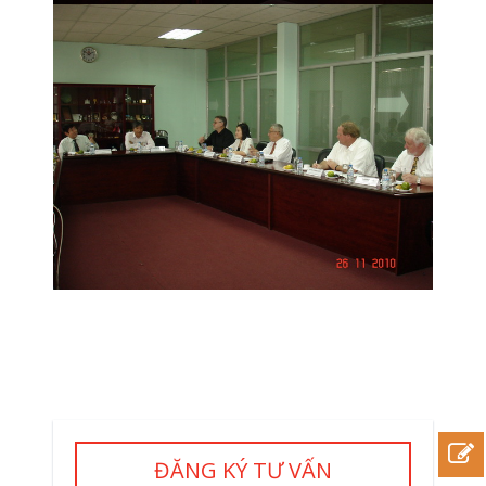
ĐĂNG KÝ TƯ VẤN