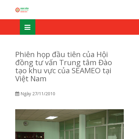
Skip
OSE
to
U
content
Phiên họp đầu tiên của Hội
đồng tư vấn Trung tâm Đào
tạo khu vực của SEAMEO tại
Việt Nam
Ngày
27/11/2010