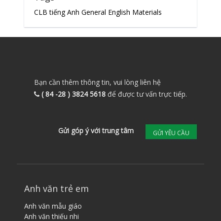
CLB tiếng Anh
General English Materials
Bạn cần thêm thông tin, vui lòng liên hệ
( 84 -28 ) 3824 5618
để được tư vấn trực tiếp.
Gửi góp ý với trung tâm
GỬI YÊU CẦU
Anh văn trẻ em
Anh văn mẫu giáo
Anh văn thiếu nhi