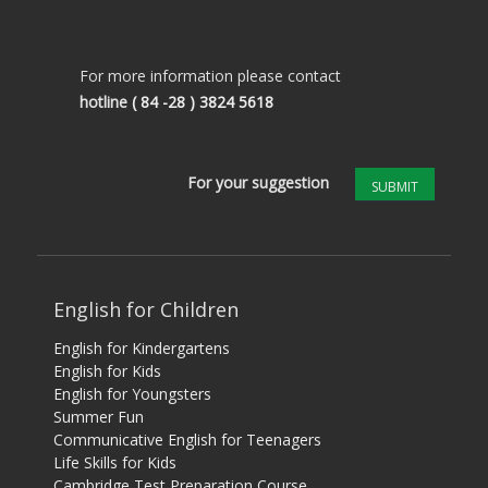
For more information please contact
hotline
( 84 -28 ) 3824 5618
For your suggestion
SUBMIT
English for Children
English for Kindergartens
English for Kids
English for Youngsters
Summer Fun
Communicative English for Teenagers
Life Skills for Kids
Cambridge Test Preparation Course