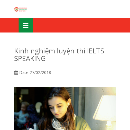
Skip
OSE
to
U
content
Kinh nghiệm luyện thi IELTS
SPEAKING
Date
27/02/2018