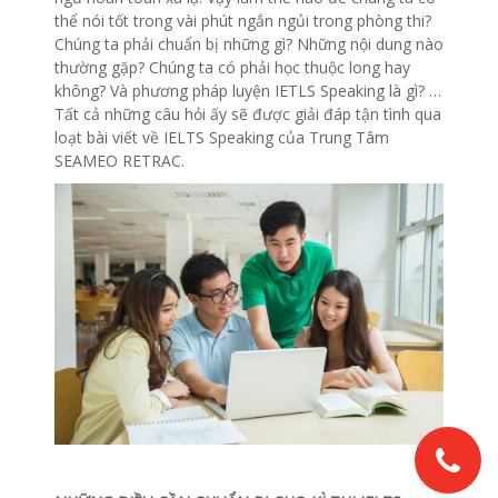
thể nói tốt trong vài phút ngắn ngủi trong phòng thi?
Chúng ta phải chuẩn bị những gì? Những nội dung nào
thường gặp? Chúng ta có phải học thuộc long hay
không? Và phương pháp luyện IETLS Speaking là gì? …
Tất cả những câu hỏi ấy sẽ được giải đáp tận tình qua
loạt bài viết về IELTS Speaking của Trung Tâm
SEAMEO RETRAC.